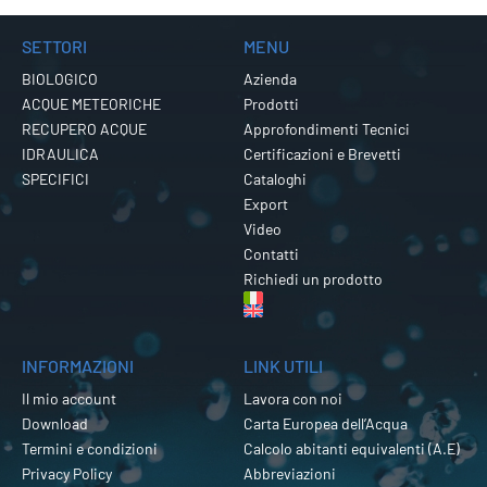
SETTORI
MENU
BIOLOGICO
Azienda
ACQUE METEORICHE
Prodotti
RECUPERO ACQUE
Approfondimenti Tecnici
IDRAULICA
Certificazioni e Brevetti
SPECIFICI
Cataloghi
Export
Video
Contatti
Richiedi un prodotto
INFORMAZIONI
LINK UTILI
Il mio account
Lavora con noi
Download
Carta Europea dell’Acqua
Termini e condizioni
Calcolo abitanti equivalenti (A.E)
Privacy Policy
Abbreviazioni