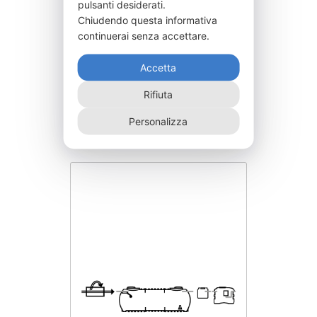
pulsanti desiderati.
Chiudendo questa informativa
continuerai senza accettare.
Accetta
IPPA18000AB
Rifiuta
18.700,00
€
Personalizza