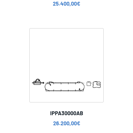
25.400,00
€
IPPA30000AB
26.200,00
€