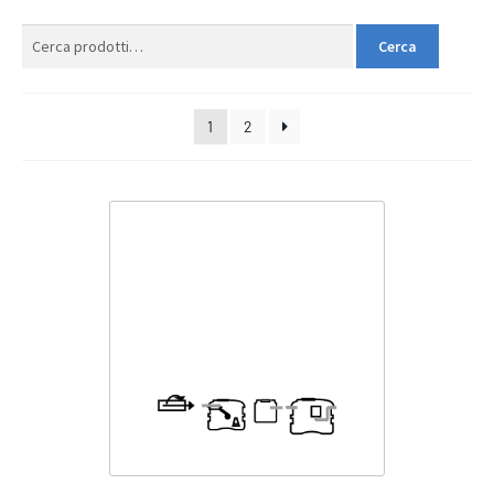
Cerca:
Cerca
1
2