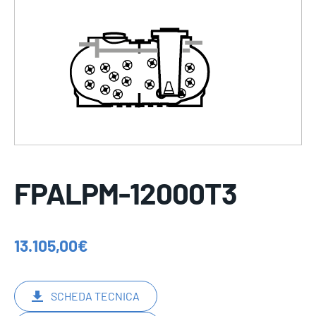
FPALPM-12000T3
13.105,00
€
SCHEDA TECNICA