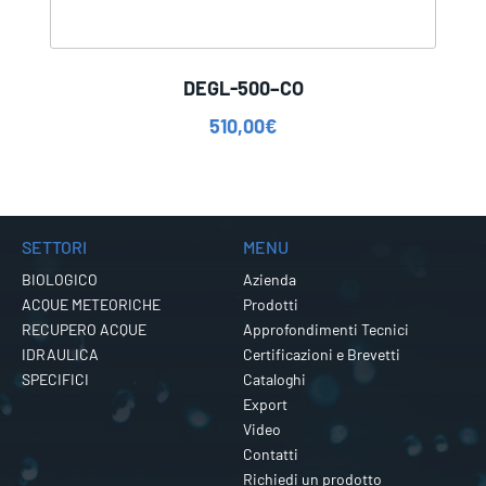
DEGL-500–CO
510,00
€
SETTORI
MENU
BIOLOGICO
Azienda
ACQUE METEORICHE
Prodotti
RECUPERO ACQUE
Approfondimenti Tecnici
IDRAULICA
Certificazioni e Brevetti
SPECIFICI
Cataloghi
Export
Video
Contatti
Richiedi un prodotto