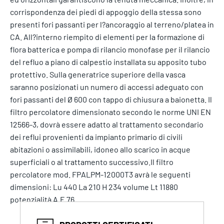
corrispondenza dei piedi di appoggio della stessa sono
presenti fori passanti per l?ancoraggio al terreno/platea in
CA. All?interno riempito di elementi per la formazione di
flora batterica e pompa di rilancio monofase per il rilancio
del refluo a piano di calpestio installata su apposito tubo
protettivo. Sulla generatrice superiore della vasca
saranno posizionati un numero di accessi adeguato con
fori passanti del Ø 600 con tappo di chiusura a baionetta. Il
filtro percolatore dimensionato secondo le norme UNI EN
12566-3, dovrà essere adatto al trattamento secondario
dei reflui provenienti da impianto primario di civili
abitazioni o assimilabili, idoneo allo scarico in acque
superficiali o al trattamento successivo.Il filtro
percolatore mod. FPALPM-12000T3 avrà le seguenti
dimensioni: Lu 440 La 210 H 234 volume Lt 11880
potenzialità A.E 76