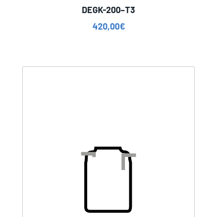
DEGK-200–T3
420,00
€