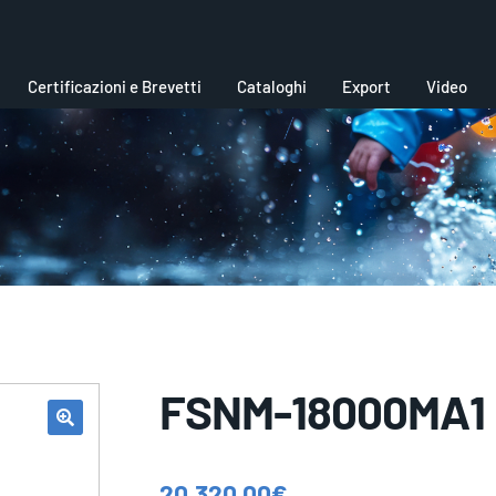
Certificazioni e Brevetti
Cataloghi
Export
Video
FSNM-18000MA1
20.320,00
€