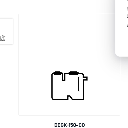
DEGK-150–CO