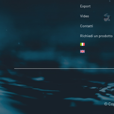
Export
Video
Contatti
Richiedi un prodotto
© Cop