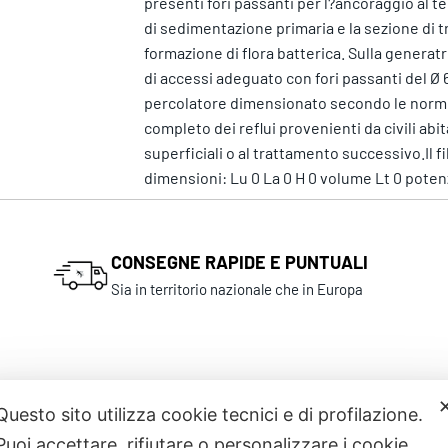
presenti fori passanti per l?ancoraggio al t
di sedimentazione primaria e la sezione di 
formazione di flora batterica. Sulla genera
di accessi adeguato con fori passanti del Ø 6
percolatore dimensionato secondo le norme
completo dei reflui provenienti da civili abit
superficiali o al trattamento successivo.Il
dimensioni: Lu 0 La 0 H 0 volume Lt 0 potenz
CONSEGNE RAPIDE E PUNTUALI
Sia in territorio nazionale che in Europa
Questo sito utilizza cookie tecnici e di profilazione.
Puoi accettare, rifiutare o personalizzare i cookie