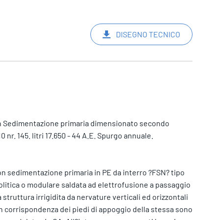
DISEGNO TECNICO
on Sedimentazione primaria dimensionato secondo
r. 145. litri 17.650 - 44 A.E. Spurgo annuale.
con sedimentazione primaria in PE da interro ?FSN? tipo
nolitica o modulare saldata ad elettrofusione a passaggio
 struttura irrigidita da nervature verticali ed orizzontali
in corrispondenza dei piedi di appoggio della stessa sono