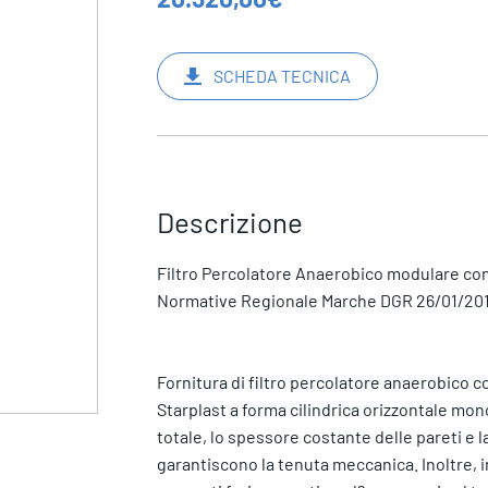
SCHEDA TECNICA
Descrizione
Filtro Percolatore Anaerobico modulare c
Normative Regionale Marche DGR 26/01/2010 n
Fornitura di filtro percolatore anaerobico 
Starplast a forma cilindrica orizzontale mo
totale, lo spessore costante delle pareti e la
garantiscono la tenuta meccanica. Inoltre, 