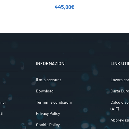
445,00
€
INFORMAZIONI
LINK UTI
Il mio account
Lavora co
Download
Carta Euro
ici
Termini e condizioni
Calcolo ab
(A.E)
tti
Privacy Policy
Abbreviaz
Cookie Policy