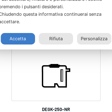
Prodotti correlati
premendo i pulsanti desiderati.
Chiudendo questa informativa continuerai senza
accettare.
Accetta
Rifiuta
Personalizza
DEGK-250–NR