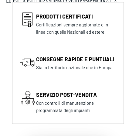
Lu 150 La 150 H 182 volume Lt 2600 potenzialità A.E 3
PRODOTTI CERTIFICATI
Certificazioni sempre aggiornate e in
linea con quelle Nazionali ed estere
CONSEGNE RAPIDE E PUNTUALI
Sia in territorio nazionale che in Europa
SERVIZIO POST-VENDITA
Con controlli di manutenzione
programmata degli impianti