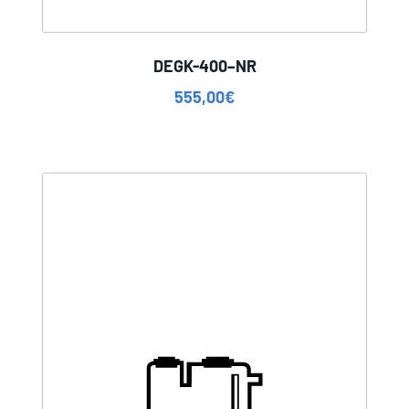
DEGK-400–NR
555,00
€