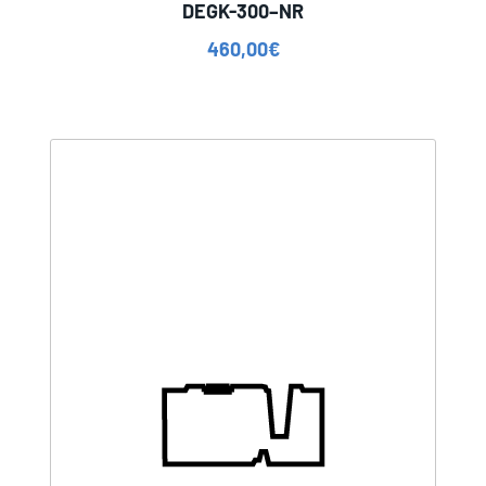
DEGK-300–NR
460,00
€