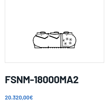
FSNM-18000MA2
20.320,00
€