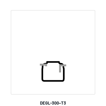
DEGL-300–T3