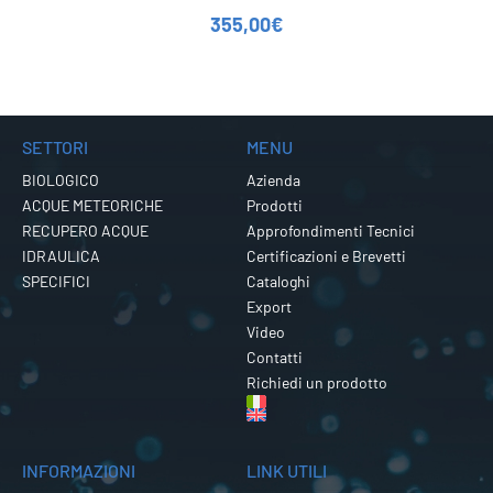
355,00
€
SETTORI
MENU
BIOLOGICO
Azienda
ACQUE METEORICHE
Prodotti
RECUPERO ACQUE
Approfondimenti Tecnici
IDRAULICA
Certificazioni e Brevetti
SPECIFICI
Cataloghi
Export
Video
Contatti
Richiedi un prodotto
INFORMAZIONI
LINK UTILI