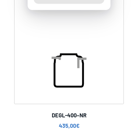
DEGL-400–NR
435,00
€