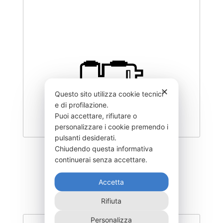
✕
Questo sito utilizza cookie tecnici
e di profilazione.
Puoi accettare, rifiutare o
personalizzare i cookie premendo i
pulsanti desiderati.
Chiudendo questa informativa
DEGK-150–T3
continuerai senza accettare.
340,00
€
Accetta
Rifiuta
Personalizza