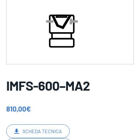
IMFS-600–MA2
810,00
€
SCHEDA TECNICA