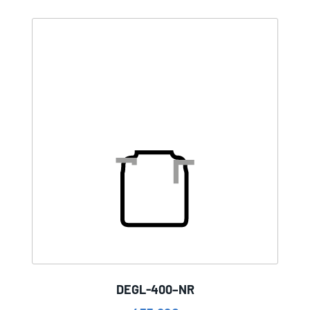
DEGL-400–NR