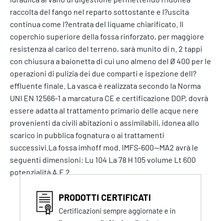
raccolta del fango nel reparto sottostante e l?uscita
continua come l?entrata del liquame chiarificato. Il
coperchio superiore della fossa rinforzato, per maggiore
resistenza al carico del terreno, sarà munito di n. 2 tappi
con chiusura a baionetta di cui uno almeno del Ø 400 per le
operazioni di pulizia dei due comparti e ispezione dell?
effluente finale. La vasca è realizzata secondo la Norma
UNI EN 12566-1 a marcatura CE e certificazione DOP, dovrà
essere adatta al trattamento primario delle acque nere
provenienti da civili abitazioni o assimilabili, idonea allo
scarico in pubblica fognatura o ai trattamenti
successivi.La fossa imhoff mod. IMFS-600--MA2 avrà le
seguenti dimensioni: Lu 104 La 78 H 105 volume Lt 600
potenzialità A.E 2
PRODOTTI CERTIFICATI
Certificazioni sempre aggiornate e in