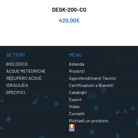
DEGK-200–CO
420,00
€
SETTORI
MENU
BIOLOGICO
Azienda
ACQUE METEORICHE
Prodotti
RECUPERO ACQUE
Approfondimenti Tecnici
IDRAULICA
Certificazioni e Brevetti
SPECIFICI
Cataloghi
Export
Video
Contatti
Richiedi un prodotto