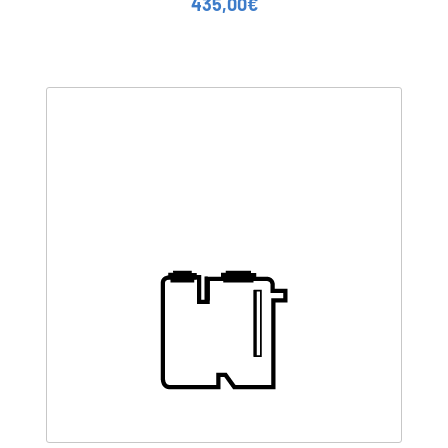
435,00
€