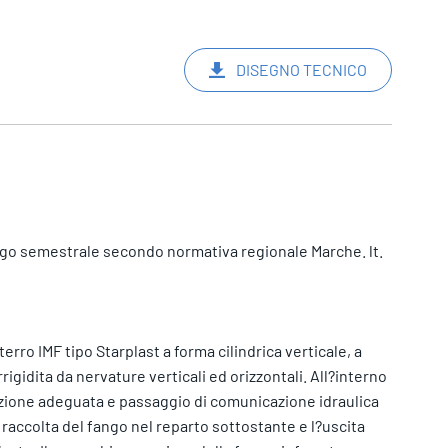
DISEGNO TECNICO
go semestrale secondo normativa regionale Marche. lt.
terro IMF tipo Starplast a forma cilindrica verticale, a
rigidita da nervature verticali ed orizzontali. All?interno
azione adeguata e passaggio di comunicazione idraulica
raccolta del fango nel reparto sottostante e l?uscita