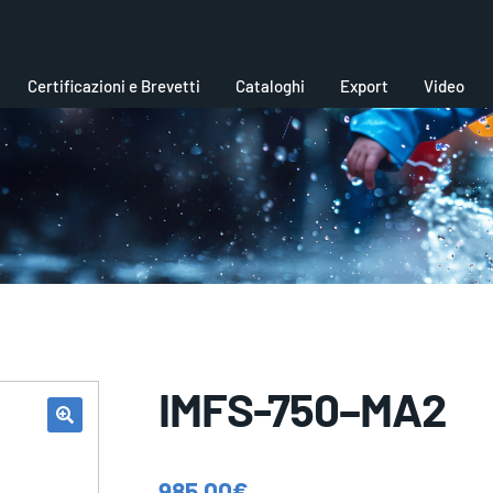
Certificazioni e Brevetti
Cataloghi
Export
Video
IMFS-750–MA2
985,00
€