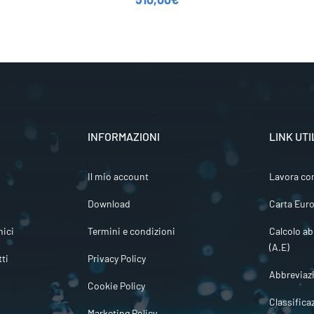
INFORMAZIONI
LINK UTI
Il mio account
Lavora co
Download
Carta Euro
ici
Termini e condizioni
Calcolo ab
(A.E)
tti
Privacy Policy
Abbreviaz
Cookie Policy
Classifica
Marketing Policy