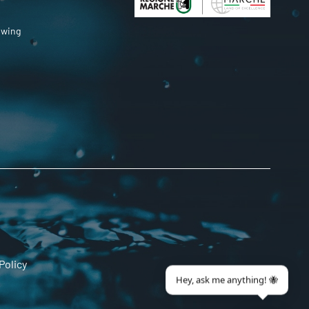
owing
Policy