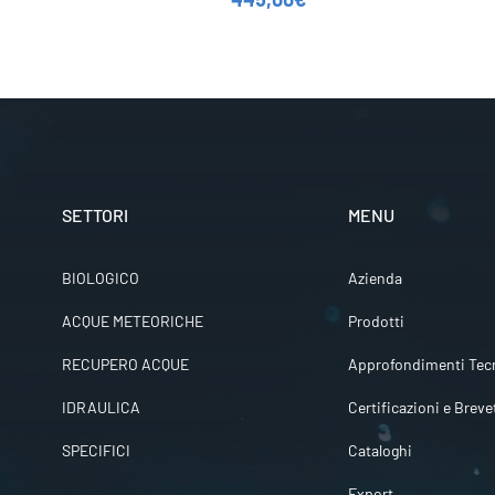
SETTORI
MENU
BIOLOGICO
Azienda
ACQUE METEORICHE
Prodotti
RECUPERO ACQUE
Approfondimenti Tecn
IDRAULICA
Certificazioni e Breve
SPECIFICI
Cataloghi
Export