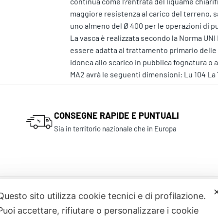
continua come l?entrata del liquame chiarifi
maggiore resistenza al carico del terreno, sa
uno almeno del Ø 400 per le operazioni di pu
La vasca è realizzata secondo la Norma UNI 
essere adatta al trattamento primario delle a
idonea allo scarico in pubblica fognatura o 
MA2 avrà le seguenti dimensioni: Lu 104 La 
CONSEGNE RAPIDE E PUNTUALI
Sia in territorio nazionale che in Europa
Questo sito utilizza cookie tecnici e di profilazione.
Prodotti correlati
Puoi accettare, rifiutare o personalizzare i cookie