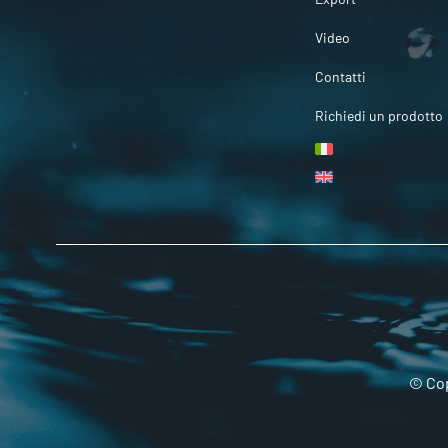
Video
Contatti
Richiedi un prodotto
© Cop