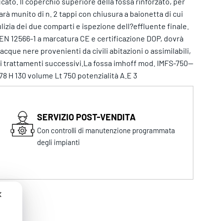
cato. Il coperchio superiore della fossa rinforzato, per
rà munito di n. 2 tappi con chiusura a baionetta di cui
lizia dei due comparti e ispezione dell?effluente finale.
EN 12566-1 a marcatura CE e certificazione DOP, dovrà
cque nere provenienti da civili abitazioni o assimilabili,
ai trattamenti successivi.La fossa imhoff mod. IMFS-750--
78 H 130 volume Lt 750 potenzialità A.E 3
SERVIZIO POST-VENDITA
Con controlli di manutenzione programmata
degli impianti
✕