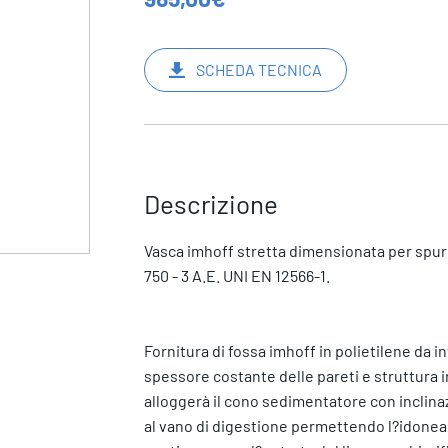
SCHEDA TECNICA
Descrizione
Vasca imhoff stretta dimensionata per spur
750 - 3 A.E. UNI EN 12566-1.
Fornitura di fossa imhoff in polietilene da in
spessore costante delle pareti e struttura ir
alloggerà il cono sedimentatore con inclin
al vano di digestione permettendo l?idonea 