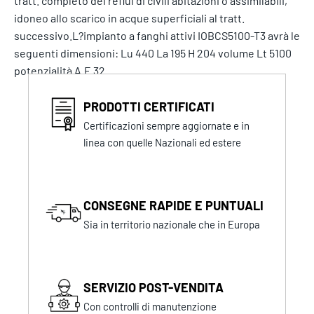
tratt. completo dei reflui di civili abitazioni o assimilabili,
idoneo allo scarico in acque superficiali al tratt.
successivo.L?impianto a fanghi attivi IOBCS5100-T3 avrà le
seguenti dimensioni: Lu 440 La 195 H 204 volume Lt 5100
potenzialità A.E 32
PRODOTTI CERTIFICATI
Certificazioni sempre aggiornate e in
linea con quelle Nazionali ed estere
CONSEGNE RAPIDE E PUNTUALI
Sia in territorio nazionale che in Europa
SERVIZIO POST-VENDITA
Con controlli di manutenzione