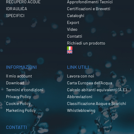
RECUPERO ACQUE
Approfondimenti Tecnici
IDRAULICA
Certificazioni e Brevetti
SPECIFICI
Cataloghi
Export
Video
Contatti
Richiedi un prodotto
INFORMAZIONI
LINK UTILI
Il mio account
Lavora con noi
Download
Carta Europea dell’Acqua
Termini e condizioni
Calcolo abitanti equivalenti (A.E)
Privacy Policy
Abbreviazioni
Cookie Policy
Classificazione Acque e Scarichi
Marketing Policy
Whistleblowing
CONTATTI