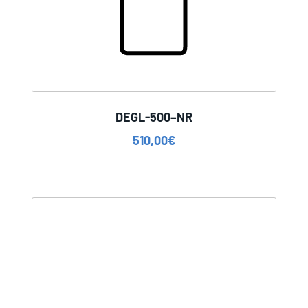
DEGL-500–NR
510,00
€