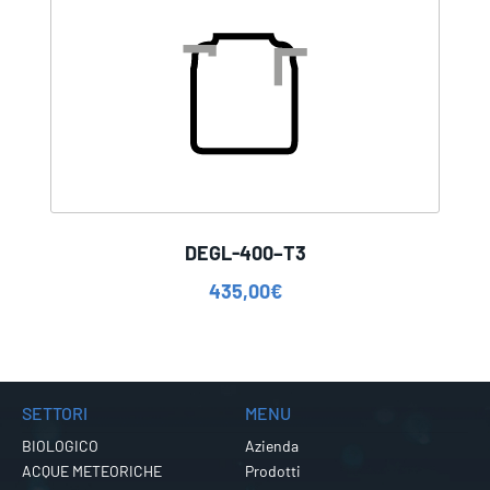
DEGL-400–T3
435,00
€
SETTORI
MENU
BIOLOGICO
Azienda
ACQUE METEORICHE
Prodotti