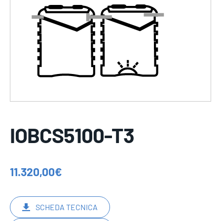
IOBCS5100-T3
11.320,00
€
SCHEDA TECNICA