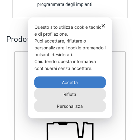
programmata degli impianti
✕
Questo sito utilizza cookie tecnici
e di profilazione.
Prodotti correlati
Puoi accettare, rifiutare o
personalizzare i cookie premendo i
pulsanti desiderati.
Chiudendo questa informativa
continuerai senza accettare.
Accetta
Rifiuta
Personalizza