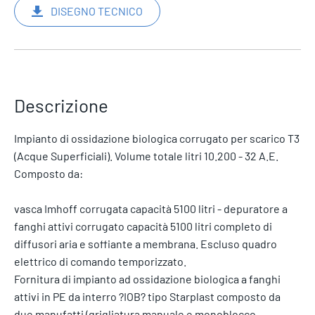
DISEGNO TECNICO
Descrizione
Impianto di ossidazione biologica corrugato per scarico T3
(Acque Superficiali). Volume totale litri 10.200 - 32 A.E.
Composto da:
vasca Imhoff corrugata capacità 5100 litri - depuratore a
fanghi attivi corrugato capacità 5100 litri completo di
diffusori aria e soffiante a membrana. Escluso quadro
elettrico di comando temporizzato.
Fornitura di impianto ad ossidazione biologica a fanghi
attivi in PE da interro ?IOB? tipo Starplast composto da
due manufatti (grigliatura manuale e monoblocco