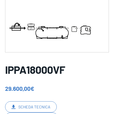
IPPA18000VF
29.600,00
€
SCHEDA TECNICA