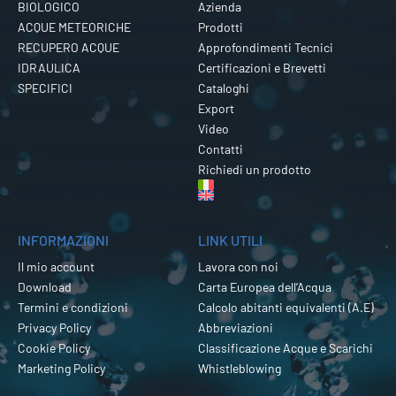
BIOLOGICO
Azienda
ACQUE METEORICHE
Prodotti
RECUPERO ACQUE
Approfondimenti Tecnici
IDRAULICA
Certificazioni e Brevetti
SPECIFICI
Cataloghi
Export
Video
Contatti
Richiedi un prodotto
INFORMAZIONI
LINK UTILI
Il mio account
Lavora con noi
Download
Carta Europea dell’Acqua
Termini e condizioni
Calcolo abitanti equivalenti (A.E)
Privacy Policy
Abbreviazioni
Cookie Policy
Classificazione Acque e Scarichi
Marketing Policy
Whistleblowing