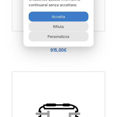
continuerai senza accettare.
Accetta
Rifiuta
Personalizza
DISC-1200F
915,00
€