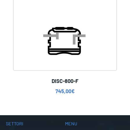
DISC-800-F
745,00
€
SETTORI
MENU