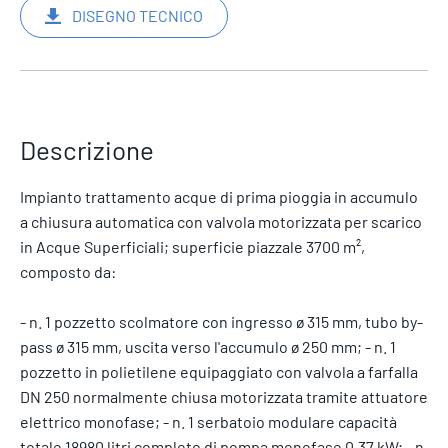
DISEGNO TECNICO
Descrizione
Impianto trattamento acque di prima pioggia in accumulo
a chiusura automatica con valvola motorizzata per scarico
in Acque Superficiali; superficie piazzale 3700 m²,
composto da:
- n. 1 pozzetto scolmatore con ingresso ø 315 mm, tubo by-
pass ø 315 mm, uscita verso l'accumulo ø 250 mm; - n. 1
pozzetto in polietilene equipaggiato con valvola a farfalla
DN 250 normalmente chiusa motorizzata tramite attuatore
elettrico monofase; - n. 1 serbatoio modulare capacità
totale 18980 litri completo di pompa monofase 0,37 kW; - n.