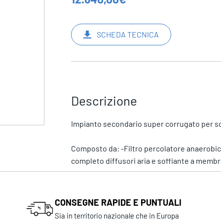
SCHEDA TECNICA
Descrizione
Impianto secondario super corrugato per scari
Composto da: -Filtro percolatore anaerobico l
completo diffusori aria e soffiante a membr
CONSEGNE RAPIDE E PUNTUALI
Sia in territorio nazionale che in Europa