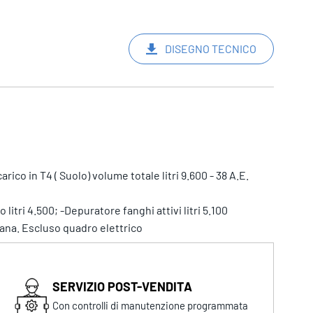
DISEGNO TECNICO
co in T4 ( Suolo) volume totale litri 9.600 - 38 A.E.
itri 4.500; -Depuratore fanghi attivi litri 5.100
ana. Escluso quadro elettrico
SERVIZIO POST-VENDITA
Con controlli di manutenzione programmata