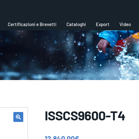
Certificazioni e Brevetti
Cataloghi
Export
Video
ISSCS9600-T4
12.840,00
€