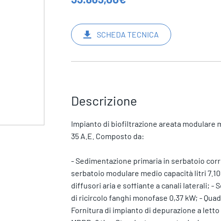
SCHEDA TECNICA
Descrizione
Impianto di biofiltrazione areata modulare me
35 A.E. Composto da:
- Sedimentazione primaria in serbatoio corrug
serbatoio modulare medio capacità litri 7.10
diffusori aria e soffiante a canali laterali;
di ricircolo fanghi monofase 0,37 kW; - Qua
Fornitura di impianto di depurazione a letto