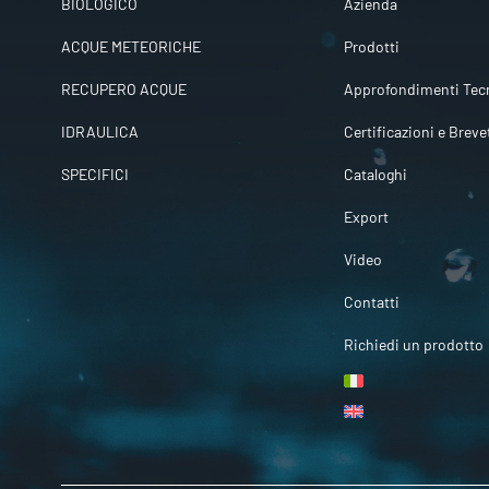
BIOLOGICO
Azienda
ACQUE METEORICHE
Prodotti
RECUPERO ACQUE
Approfondimenti Tecn
IDRAULICA
Certificazioni e Breve
SPECIFICI
Cataloghi
Export
Video
Contatti
Richiedi un prodotto