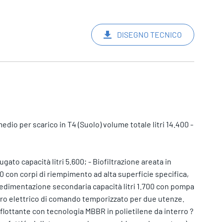
DISEGNO TECNICO
dio per scarico in T4 (Suolo) volume totale litri 14.400 -
ato capacità litri 5.600; - Biofiltrazione areata in
0 con corpi di riempimento ad alta superficie specifica,
 - Sedimentazione secondaria capacità litri 1.700 con pompa
dro elettrico di comando temporizzato per due utenze.
 flottante con tecnologia MBBR in polietilene da interro ?