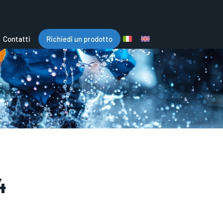
Contatti
Richiedi un prodotto
4