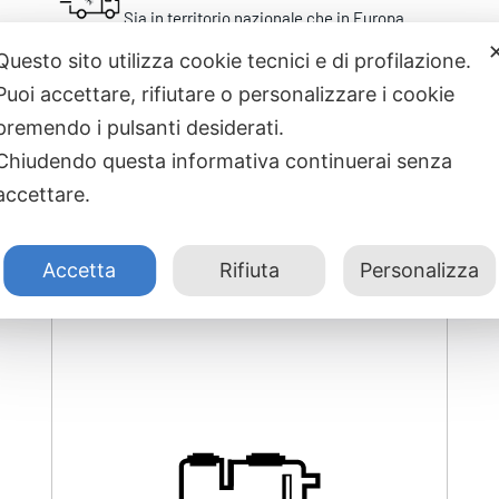
Sia in territorio nazionale che in Europa
Questo sito utilizza cookie tecnici e di profilazione.
Puoi accettare, rifiutare o personalizzare i cookie
premendo i pulsanti desiderati.
Chiudendo questa informativa continuerai senza
accettare.
Prodotti correlati
Accetta
Rifiuta
Personalizza