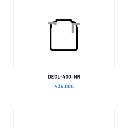
DEGL-400–NR
435,00
€