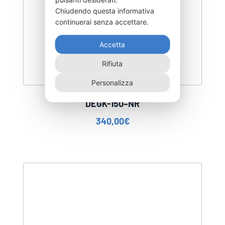
Chiudendo questa informativa
continuerai senza accettare.
Accetta
Rifiuta
Personalizza
DEGK-150–NR
340,00
€