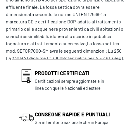
effluente finale. La fossa settica dovrà essere
dimensionata secondo le norme UNI EN 12566-1 a
marcatura CE e certificazione DOP, adatta al trattamento
primario delle acque nere provenienti da civili abitazioni o
scarichi assimililabili, idonea allo scarico in pubblica
fognatura o al tratttamento successivo.La fossa settica
mod. SETCR7000-SM avra le seguenti dimenzioni: Lu 230
La 230 H 218Volume Lt 7000Potenzialita per A.E 46 L/Sec 0
PRODOTTI CERTIFICATI
Certificazioni sempre aggiornate e in
linea con quelle Nazionali ed estere
CONSEGNE RAPIDE E PUNTUALI
Sia in territorio nazionale che in Europa