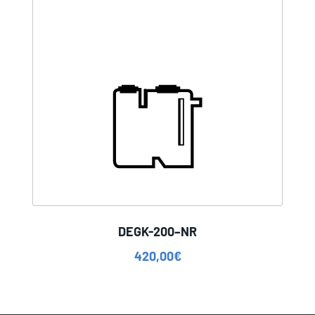
DEGK-200–NR
420,00
€