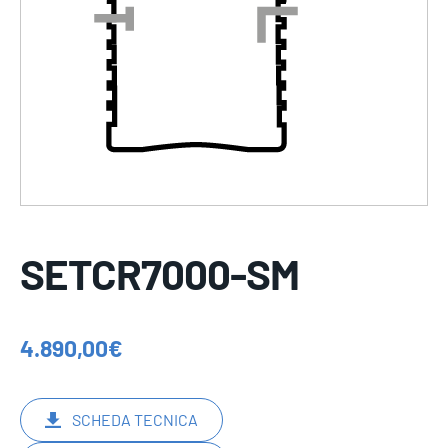
SETCR7000-SM
4.890,00
€
SCHEDA TECNICA