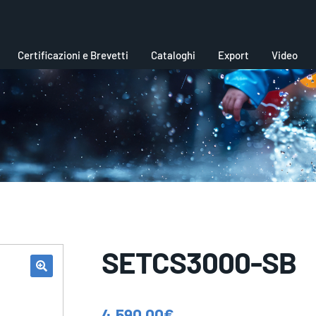
Certificazioni e Brevetti
Cataloghi
Export
Video
SETCS3000-SB
4.590,00
€