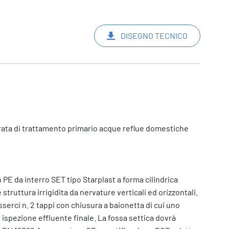
DISEGNO TECNICO
rata di trattamento primario acque reflue domestiche
PE da interro SET tipo Starplast a forma cilindrica
struttura irrigidita da nervature verticali ed orizzontali.
serci n. 2 tappi con chiusura a baionetta di cui uno
 ispezione effluente finale. La fossa settica dovrà