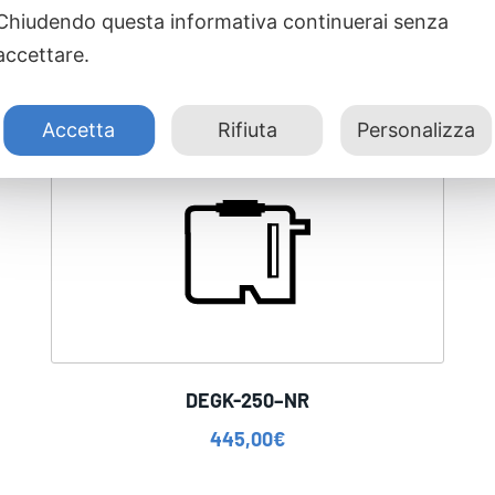
Chiudendo questa informativa continuerai senza
accettare.
Accetta
Rifiuta
Personalizza
DEGK-250–NR
445,00
€