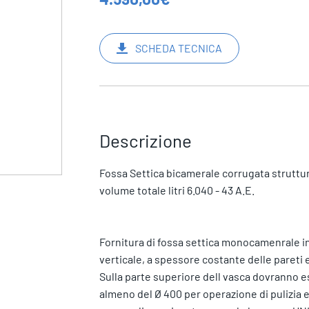
SCHEDA TECNICA
Descrizione
Fossa Settica bicamerale corrugata struttu
volume totale litri 6.040 - 43 A.E.
Fornitura di fossa settica monocamenrale in 
verticale, a spessore costante delle pareti e 
Sulla parte superiore dell vasca dovranno es
almeno del Ø 400 per operazione di pulizia e