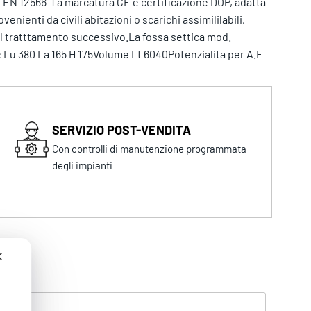
N 12566-1 a marcatura CE e certificazione DOP, adatta
nienti da civili abitazioni o scarichi assimililabili,
 al tratttamento successivo.La fossa settica mod.
Lu 380 La 165 H 175Volume Lt 6040Potenzialita per A.E
SERVIZIO POST-VENDITA
Con controlli di manutenzione programmata
degli impianti
✕