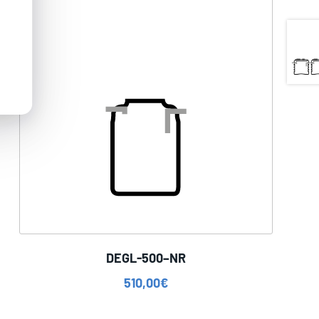
DEGL-500–NR
510,00
€