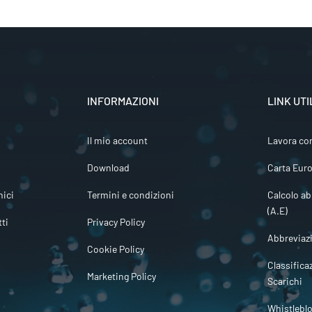
INFORMAZIONI
LINK UTI
Il mio account
Lavora co
Download
Carta Euro
ici
Termini e condizioni
Calcolo ab
(A.E)
tti
Privacy Policy
Abbreviaz
Cookie Policy
Classifica
Marketing Policy
Scarichi
Whistlebl