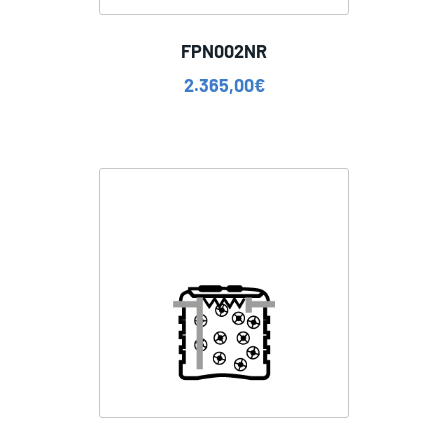
FPN002NR
2.365,00
€