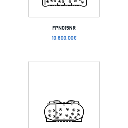
FPN015NR
10.800,00
€