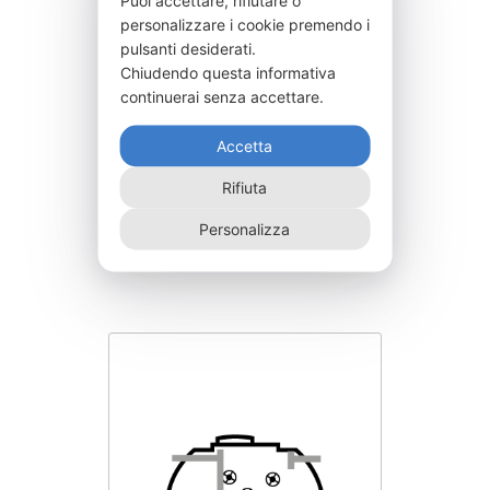
personalizzare i cookie premendo i
pulsanti desiderati.
Chiudendo questa informativa
continuerai senza accettare.
Accetta
Rifiuta
FPN010NR
Personalizza
7.190,00
€