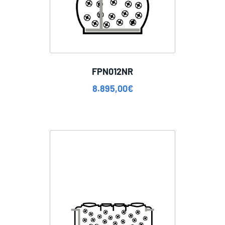
FPN012NR
8.895,00
€