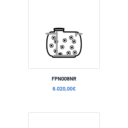
FPN008NR
6.020,00
€