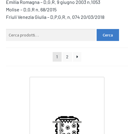
Emilia Romagna – D.G.R. 9 giugno 2003 n.1053
Molise – D.G.R n. 68/2015
Friuli Venezia Giulia – D.P.G.R. n. 074 20/03/2018
Cerca:
Cerca
1
2