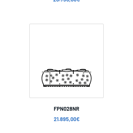
FPN028NR
21.895,00
€