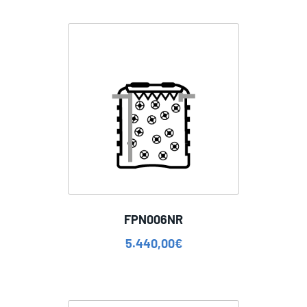
FPN006NR
5.440,00
€