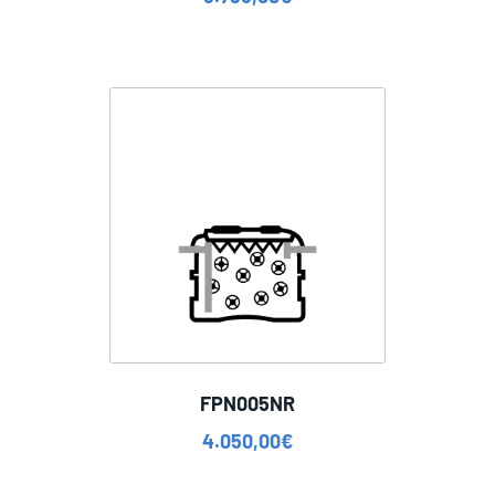
FPN005NR
4.050,00
€