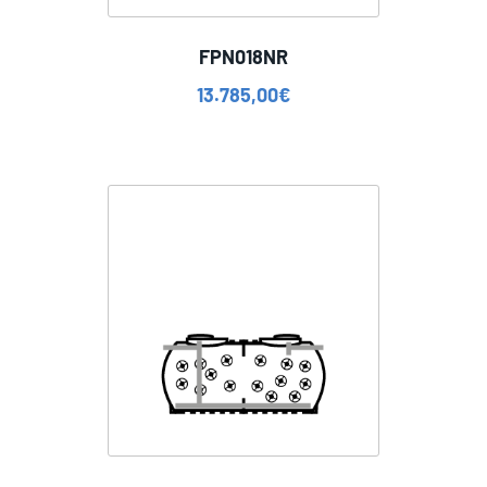
FPN018NR
13.785,00
€