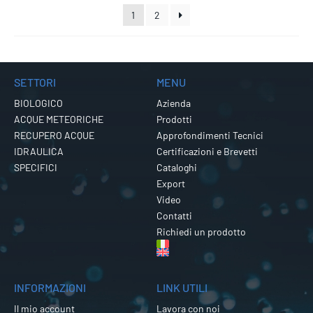
1
2
SETTORI
MENU
BIOLOGICO
Azienda
ACQUE METEORICHE
Prodotti
RECUPERO ACQUE
Approfondimenti Tecnici
IDRAULICA
Certificazioni e Brevetti
SPECIFICI
Cataloghi
Export
Video
Contatti
Richiedi un prodotto
INFORMAZIONI
LINK UTILI
Il mio account
Lavora con noi