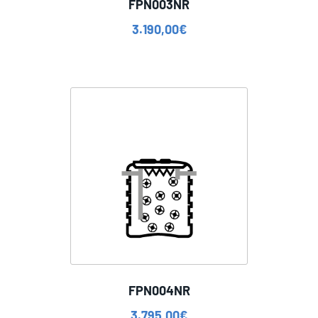
FPN003NR
3.190,00
€
FPN004NR
3.795,00
€