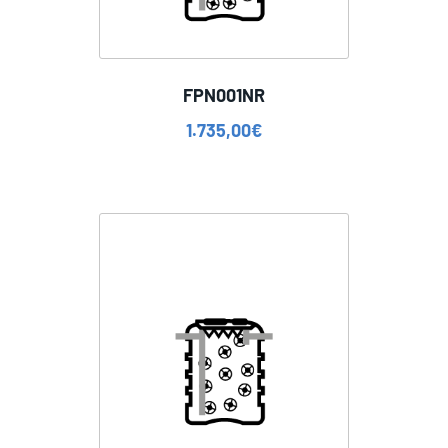
FPN001NR
1.735,00
€