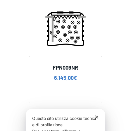
FPN009NR
6.145,00
€
✕
Questo sito utilizza cookie tecnici
e di profilazione.
Puoi accettare, rifiutare o