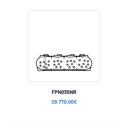
FPN035NR
29.770,00
€