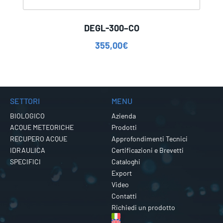
DEGL-300–CO
355,00
€
SETTORI
MENU
BIOLOGICO
Azienda
ACQUE METEORICHE
Prodotti
RECUPERO ACQUE
Approfondimenti Tecnici
IDRAULICA
Certificazioni e Brevetti
SPECIFICI
Cataloghi
Export
Video
Contatti
Richiedi un prodotto