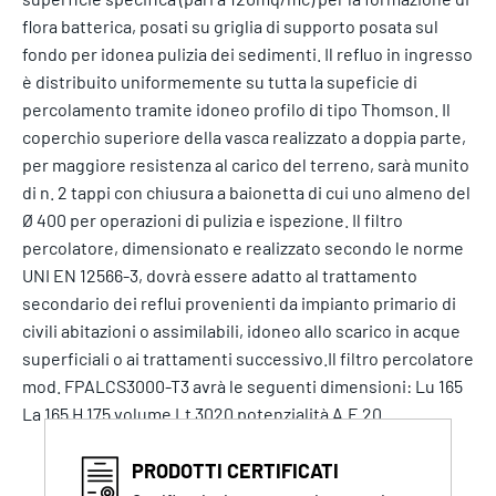
flora batterica, posati su griglia di supporto posata sul
fondo per idonea pulizia dei sedimenti. Il refluo in ingresso
è distribuito uniformemente su tutta la supeficie di
percolamento tramite idoneo profilo di tipo Thomson. Il
coperchio superiore della vasca realizzato a doppia parte,
per maggiore resistenza al carico del terreno, sarà munito
di n. 2 tappi con chiusura a baionetta di cui uno almeno del
Ø 400 per operazioni di pulizia e ispezione. Il filtro
percolatore, dimensionato e realizzato secondo le norme
UNI EN 12566-3, dovrà essere adatto al trattamento
secondario dei reflui provenienti da impianto primario di
civili abitazioni o assimilabili, idoneo allo scarico in acque
superficiali o ai trattamenti successivo.Il filtro percolatore
mod. FPALCS3000-T3 avrà le seguenti dimensioni: Lu 165
La 165 H 175 volume Lt 3020 potenzialità A.E 20
PRODOTTI CERTIFICATI