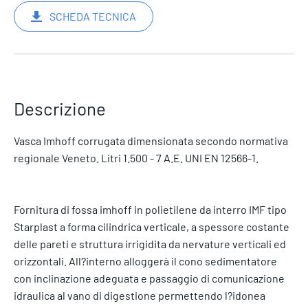
SCHEDA TECNICA
Descrizione
Vasca Imhoff corrugata dimensionata secondo normativa
regionale Veneto. Litri 1.500 - 7 A.E. UNI EN 12566-1.
Fornitura di fossa imhoff in polietilene da interro IMF tipo
Starplast a forma cilindrica verticale, a spessore costante
delle pareti e struttura irrigidita da nervature verticali ed
orizzontali. All?interno alloggerà il cono sedimentatore
con inclinazione adeguata e passaggio di comunicazione
idraulica al vano di digestione permettendo l?idonea