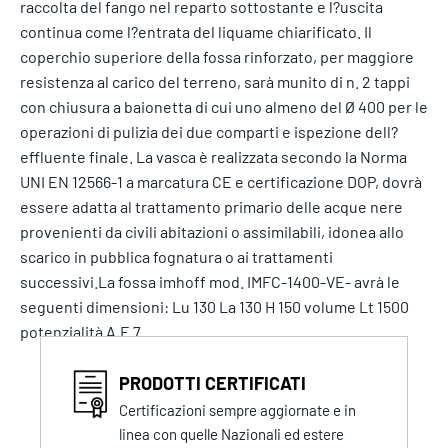
raccolta del fango nel reparto sottostante e l?uscita
continua come l?entrata del liquame chiarificato. Il
coperchio superiore della fossa rinforzato, per maggiore
resistenza al carico del terreno, sarà munito di n. 2 tappi
con chiusura a baionetta di cui uno almeno del Ø 400 per le
operazioni di pulizia dei due comparti e ispezione dell?
effluente finale. La vasca è realizzata secondo la Norma
UNI EN 12566-1 a marcatura CE e certificazione DOP, dovrà
essere adatta al trattamento primario delle acque nere
provenienti da civili abitazioni o assimilabili, idonea allo
scarico in pubblica fognatura o ai trattamenti
successivi.La fossa imhoff mod. IMFC-1400-VE- avrà le
seguenti dimensioni: Lu 130 La 130 H 150 volume Lt 1500
potenzialità A.E 7
PRODOTTI CERTIFICATI
Certificazioni sempre aggiornate e in
linea con quelle Nazionali ed estere