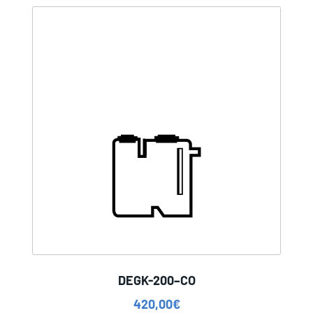
DEGK-200–CO
420,00
€