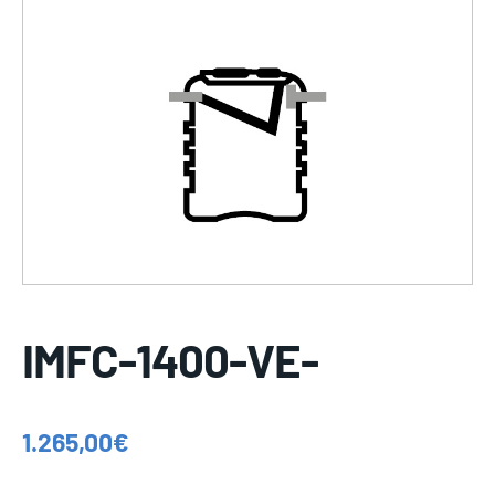
IMFC-1400-VE-
1.265,00
€