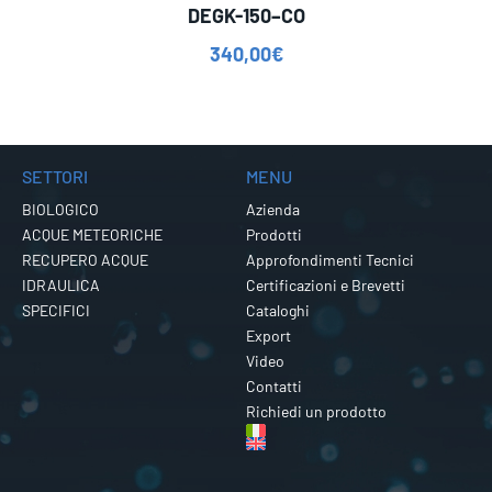
DEGK-150–CO
340,00
€
SETTORI
MENU
BIOLOGICO
Azienda
ACQUE METEORICHE
Prodotti
RECUPERO ACQUE
Approfondimenti Tecnici
IDRAULICA
Certificazioni e Brevetti
SPECIFICI
Cataloghi
Export
Video
Contatti
Richiedi un prodotto