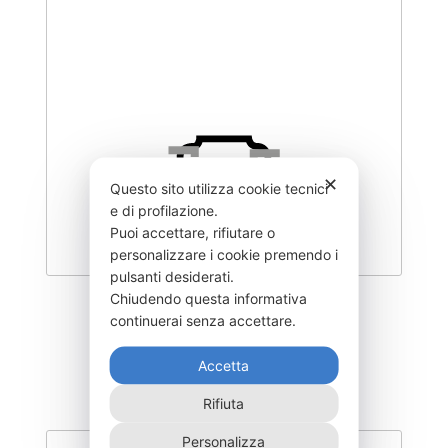
✕
Questo sito utilizza cookie tecnici
e di profilazione.
Puoi accettare, rifiutare o
personalizzare i cookie premendo i
pulsanti desiderati.
Chiudendo questa informativa
DEGL-300–CO
continuerai senza accettare.
355,00
€
Accetta
Rifiuta
Personalizza