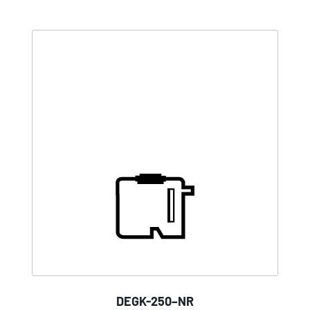
DEGK-250–NR