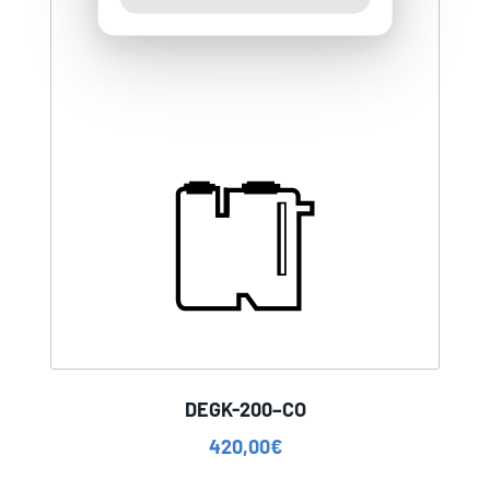
DEGK-200–CO
420,00
€