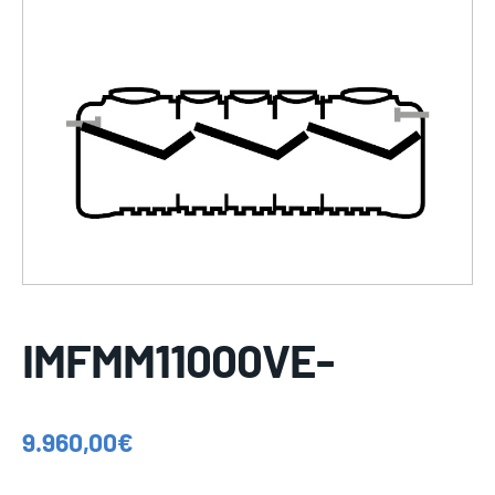
IMFMM11000VE-
9.960,00
€