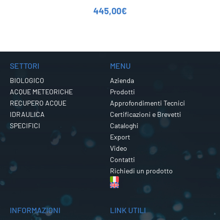
445,00
€
SETTORI
MENU
BIOLOGICO
Azienda
ACQUE METEORICHE
Prodotti
RECUPERO ACQUE
Approfondimenti Tecnici
IDRAULICA
Certificazioni e Brevetti
SPECIFICI
Cataloghi
Export
Video
Contatti
Richiedi un prodotto
INFORMAZIONI
LINK UTILI